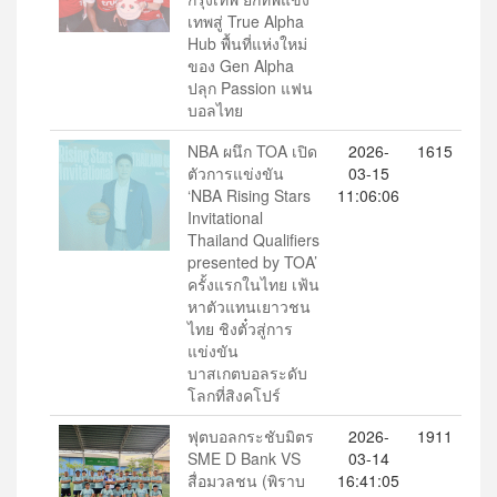
เทพสู่ True Alpha
Hub พื้นที่แห่งใหม่
ของ Gen Alpha
ปลุก Passion แฟน
บอลไทย
NBA ผนึก TOA เปิด
2026-
1615
ตัวการแข่งขัน
03-15
‘NBA Rising Stars
11:06:06
Invitational
Thailand Qualifiers
presented by TOA’
ครั้งแรกในไทย เฟ้น
หาตัวแทนเยาวชน
ไทย ชิงตั๋วสู่การ
แข่งขัน
บาสเกตบอลระดับ
โลกที่สิงคโปร์
ฟุตบอลกระชับมิตร
2026-
1911
SME D Bank VS
03-14
สื่อมวลชน (พิราบ
16:41:05