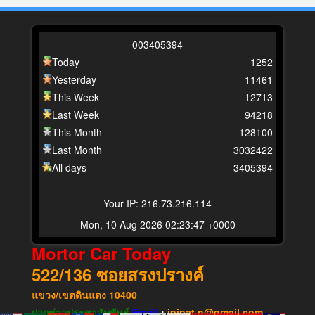
0
0
3
4
0
5
3
9
4
Today
1252
Yesterday
11461
This Week
12713
Last Week
94218
This Month
128100
Last Month
3032422
All days
3405394
Your IP: 216.73.216.114
Mon, 10 Aug 2026 02:23:47 +0000
Mortor Car Today
522/136
ซอยสรงปรางค์
แขวง​/เขต​ดินแดง​
10400
ฝากข่าวประชาสัมพันธ์
Email
:
ipipat.n@gmail.com