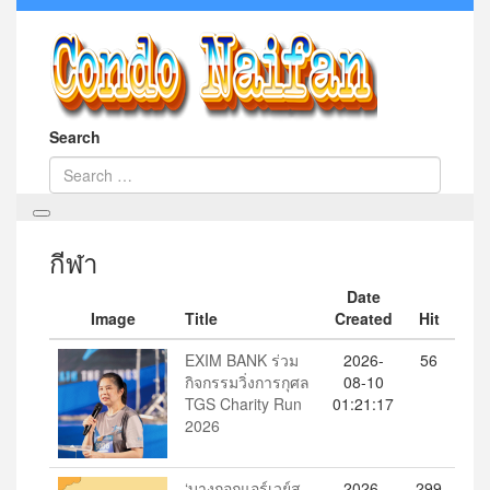
Search
กีฬา
Date
Image
Title
Created
Hit
EXIM BANK ร่วม
2026-
56
กิจกรรมวิ่งการกุศล
08-10
TGS Charity Run
01:21:17
2026
‘บางกอกแอร์เวย์ส
2026-
299