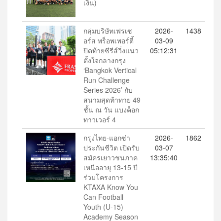
เงิน)
กลุ่มบริษัทเฟรเซ
2026-
1438
อร์ส พร็อพเพอร์ตี้
03-09
ปิดท้ายซีรีส์วิ่งแนว
05:12:31
ตั้งใจกลางกรุง
‘Bangkok Vertical
Run Challenge
Series 2026’ กับ
สนามสุดท้าทาย 49
ชั้น ณ วัน แบงค็อก
ทาวเวอร์ 4
กรุงไทย-แอกซ่า
2026-
1862
ประกันชีวิต เปิดรับ
03-07
สมัครเยาวชนภาค
13:35:40
เหนืออายุ 13-15 ปี
ร่วมโครงการ
KTAXA Know You
Can Football
Youth (U-15)
Academy Season