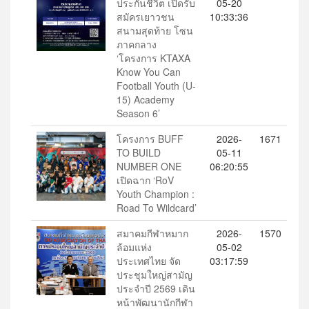
ประกันชีวิต เปิดรับ
05-20
สมัครเยาวชน
10:33:36
สนามสุดท้าย โซน
ภาคกลาง
‘โครงการ KTAXA
Know You Can
Football Youth (U-
15) Academy
Season 6’
โครงการ BUFF
2026-
1671
TO BUILD
05-11
NUMBER ONE
06:20:55
เปิดฉาก ‘RoV
Youth Champion :
Road To Wildcard’
สมาคมกีฬาหมาก
2026-
1570
ล้อมแห่ง
05-02
ประเทศไทย จัด
03:17:59
ประชุมใหญ่สามัญ
ประจำปี 2569 เดิน
หน้าพัฒนานักกีฬา