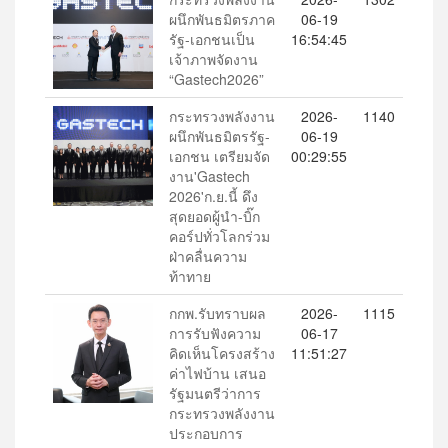
ผนึกพันธมิตรภาค
06-19
รัฐ-เอกชนเป็น
16:54:45
เจ้าภาพจัดงาน
“Gastech2026”
กระทรวงพลังงาน
2026-
1140
ผนึกพันธมิตรรัฐ-
06-19
เอกชน เตรียมจัด
00:29:55
งาน'Gastech
2026'ก.ย.นี้ ดึง
สุดยอดผู้นำ-บิ๊ก
คอร์ปทั่วโลกร่วม
ฝ่าคลื่นความ
ท้าทาย
กกพ.รับทราบผล
2026-
1115
การรับฟังความ
06-17
คิดเห็นโครงสร้าง
11:51:27
ค่าไฟบ้าน เสนอ
รัฐมนตรีว่าการ
กระทรวงพลังงาน
ประกอบการ