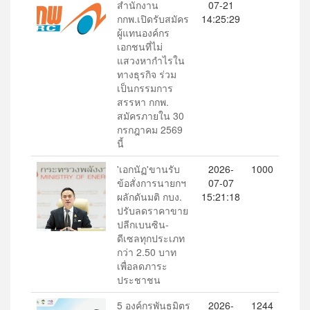
สำนักงาน
07-21
กกพ.เปิดรับสมัคร
14:25:29
ผู้แทนองค์กร
เอกชนที่ไม่
แสวงหากำไรใน
ทางธุรกิจ ร่วม
เป็นกรรมการ
สรรหา กกพ.
สมัครภายใน 30
กรกฎาคม 2569
นี้
'เอกนัฏ'ขานรับ
2026-
1000
ข้อสั่งการนายกฯ
07-07
ผลักดันมติ กบง.
15:21:18
ปรับลดราคาขาย
ปลีกเบนซิน-
ดีเซลทุกประเภท
กว่า 2.50 บาท
เพื่อลดภาระ
ประชาชน
5 องค์กรพันธมิตร
2026-
1244