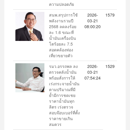
ความปลอดภัย
สนพ.สรุปการใช้
2026-
1579
พลังงานรวมปี
03-21
2568 ลดลงร้อย
08:00:20
ละ 1.6 ขณะที่
น้ำมันเครื่องบิน
โตร้อยละ 7.5
สอดคล้องท่อง
เที่ยวขยายตัว
รมว.อรรถพล ลง
2026-
1529
ตรวจคลังน้ำมัน
03-21
พร้อมสั่งการให้
07:54:24
เร่งกระจายน้ำมัน
ตามปริมาณที่มี
ย้ำมีการชดเชย
ราคาน้ำมันทุก
ลิตร เร่งตรวจ
สอบจ๊อบเบอร์ที่ตั้ง
ราคาขายเกิน
สมควร