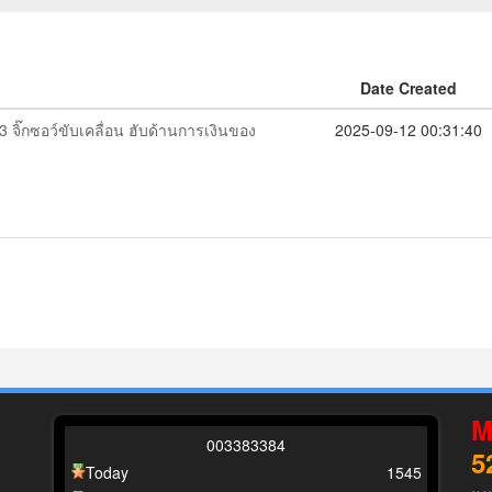
Date Created
 จิ๊กซอว์ขับเคลื่อน ฮับด้านการเงินของ
2025-09-12 00:31:40
M
0
0
3
3
8
3
3
8
4
5
Today
1545