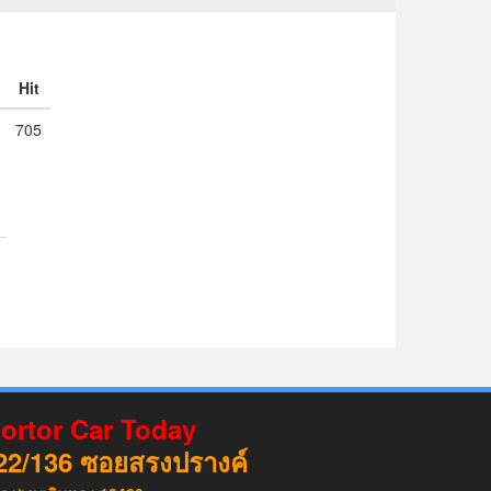
Hit
705
ortor Car Today
22/136
ซอยสรงปรางค์