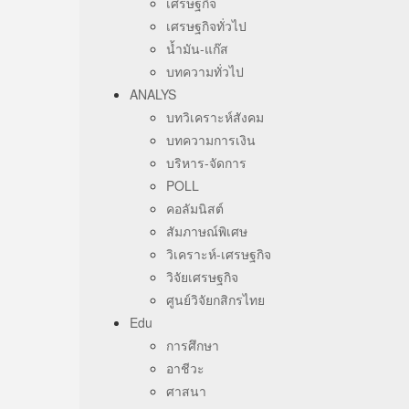
เศรษฐกิจ
เศรษฐกิจทั่วไป
น้ำมัน-แก๊ส
บทความทั่วไป
ANALYS
บทวิเคราะห์สังคม
บทความการเงิน
บริหาร-จัดการ
POLL
คอลัมนิสต์
สัมภาษณ์พิเศษ
วิเคราะห์-เศรษฐกิจ
วิจัยเศรษฐกิจ
ศูนย์วิจัยกสิกรไทย
Edu
การศึกษา
อาชีวะ
ศาสนา