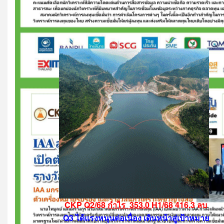
CKP Q2/68
กำไร 353.0
H1/68
416.3 ลบ
.
Q3 ได้แรงหนุนต่อเนื่อง
เดินหน้าสู่เป้าหมาย
.