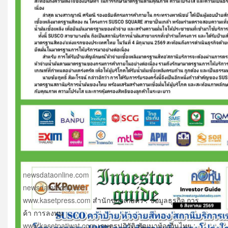
newsdataonline.com
newsdatatoday.com
www.kasetpress.com
สำนักข่าวเกษตร : ข้อมูลธุรกิจ การ
ค้า การลงทุน
www.kasetpatiwat.com
เกษตรปฎิวัติ พัฒนาท้องถิ่นไทย :