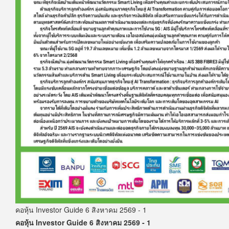
คอหุ้น Investor Guide 6 สิงหาคม 2569 - 1
คอหุ้น Investor Guide 6 สิงหาคม 2569 - 1