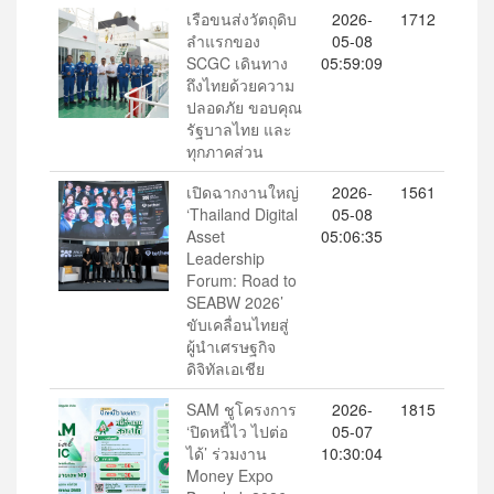
เรือขนส่งวัตถุดิบ
2026-
1712
ลำแรกของ
05-08
SCGC เดินทาง
05:59:09
ถึงไทยด้วยความ
ปลอดภัย ขอบคุณ
รัฐบาลไทย และ
ทุกภาคส่วน
เปิดฉากงานใหญ่
2026-
1561
‘Thailand Digital
05-08
Asset
05:06:35
Leadership
Forum: Road to
SEABW 2026’
ขับเคลื่อนไทยสู่
ผู้นำเศรษฐกิจ
ดิจิทัลเอเชีย
SAM ชูโครงการ
2026-
1815
‘ปิดหนี้ไว ไปต่อ
05-07
ได้’ ร่วมงาน
10:30:04
Money Expo