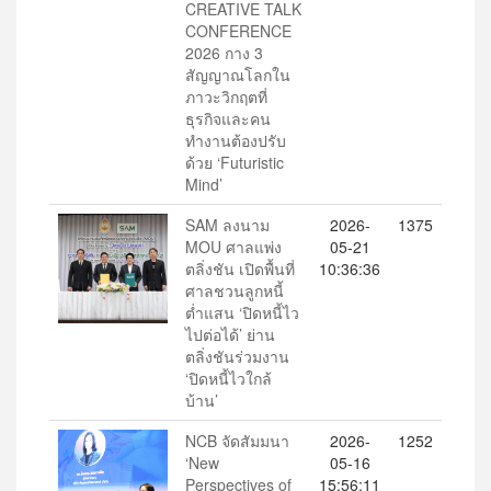
CREATIVE TALK
CONFERENCE
2026 กาง 3
สัญญาณโลกใน
ภาวะวิกฤตที่
ธุรกิจและคน
ทำงานต้องปรับ
ด้วย ‘Futuristic
Mind’
SAM ลงนาม
2026-
1375
MOU ศาลแพ่ง
05-21
ตลิ่งชัน เปิดพื้นที่
10:36:36
ศาลชวนลูกหนี้
ต่ำแสน ‘ปิดหนี้ไว
ไปต่อได้’ ย่าน
ตลิ่งชันร่วมงาน
‘ปิดหนี้ไวใกล้
บ้าน’
NCB จัดสัมมนา
2026-
1252
‘New
05-16
Perspectives of
15:56:11