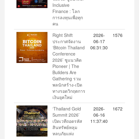
Inclusive
Finance : โลก
การลงทุนเพื่อทุก
คน
Right Shift
2026-
1576
ประกาศจัดงาน
06-17
‘Bitcoin Thailand
06:31:30
Conference
2026’ ชูแนวคิด
Pioneer | The
Builders Are
Gathering รวม
พลนักสร้าง-เปิด
ทางรอดวิกฤตการ
เงินยุคใหม่
‘Thailand Gold
2026-
1672
Summit 2026’
06-16
เปิดเวทีถอดรหัส
11:37:40
สินทรัพย์หลุม
หลบภัยแห่ง