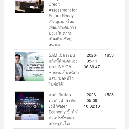
Credit
Assessment for
Future Ready’
เปิดมุมมองใหม่
เพื่อยกระดับการ
ประเมินความ
เสี่ยงสินเชื่อสู่
อนาคต
SAM เปิดระบบ
2026-
1853
แก้หนี้ด้วยตนเอง
05-11
บน LINE OA
06:39:47
ช่วยคนเป็นหนี้ต่ำ
แสน ‘ปิดหนี้ไว
ไปต่อได้’
ศูนย์ ‘กันก่อน
2026-
1523
ท่วม’ จุฬาฯ เปิด
05-09
เวที Water
10:02:10
Economy ชี้ ‘น้ำ’
ตัวแปรชี้ชะตา
เศรษฐกิจไทย