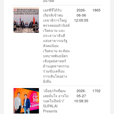
อนาคต
เอสซีจีได้รับ
2026-
1865
เกียรติเข้าพบ
06-06
เลขาธิการใหญ่
12:05:55
พรรคคอมมิวนิสต์
เวียดนาม และ
ประธานาธิบดี
แห่งสาธารณรัฐ
สังคมนิยม
เวียดนาม สะท้อน
บทบาทพันธมิตร
เชิงยุทธศาสตร์
ด้านอุตสาหกรรม
ร่วมขับเคลื่อน
การเติบโตอย่าง
ยั่งยืน
‘เมื่อธุรกิจที่คุณ
2026-
1702
เคยมั่นใจ อาจไม่
05-27
รอดในปีหน้า!’
10:58:30
SUPALAI
Presents