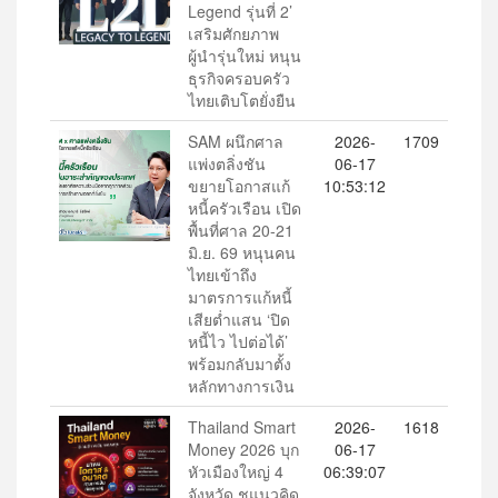
Legend รุ่นที่ 2’
เสริมศักยภาพ
ผู้นำรุ่นใหม่ หนุน
ธุรกิจครอบครัว
ไทยเติบโตยั่งยืน
SAM ผนึกศาล
2026-
1709
แพ่งตลิ่งชัน
06-17
ขยายโอกาสแก้
10:53:12
หนี้ครัวเรือน เปิด
พื้นที่ศาล 20-21
มิ.ย. 69 หนุนคน
ไทยเข้าถึง
มาตรการแก้หนี้
เสียต่ำแสน ‘ปิด
หนี้ไว ไปต่อได้’
พร้อมกลับมาตั้ง
หลักทางการเงิน
Thailand Smart
2026-
1618
Money 2026 บุก
06-17
หัวเมืองใหญ่ 4
06:39:07
จังหวัด ชูแนวคิด