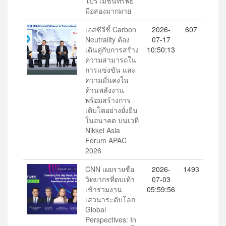
โปรโมชันทรัพย์
มือสองมากมาย
เอสซีจีชี้ Carbon
2026-
607
Neutrality ต้อง
07-17
เดินคู่กับการสร้าง
10:50:13
ความสามารถใน
การแข่งขัน และ
ความมั่นคงใน
ด้านพลังงาน
พร้อมสร้างการ
เติบโตอย่างยั่งยืน
ในอนาคต บนเวที
Nikkei Asia
Forum APAC
2026
CNN เผยรายชื่อ
2026-
1493
วิทยากรที่ตบเท้า
07-03
เข้าร่วมงาน
05:59:56
เสวนาระดับโลก
Global
Perspectives: In