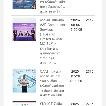
ตัว พร้อมเดินหน้า
ยกระดับสนามบิน
สู่มาตรฐานโลก
การบินไทยจับมือ
2025-
2442
AAR Component
08-06
Services
15:50:05
(Thailand)
Limited ลงนาม
MOU สร้าง
พันธมิตรทาง
ธุรกิจด้านการ
ซ่อมบำรุง
อากาศยาน
CAAT แถลงผล
2025-
2715
การดำเนินงาน
07-26
รอบ 5 เดือน
02:09:20
พร้อมเดินหน้ายก
ระดับการบินไทย
สู่ Aviation Hub
SKY ICT จับมือ
2025-
2705