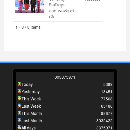
อิสตันบูล
สาธารณรัฐทูร์
เคีย
1 - 8 / 8 items
0
0
3
3
7
5
9
7
1
Today
5389
Yesterday
13451
This Week
77508
Last Week
65486
This Month
98677
Last Month
3032422
All days
3375971