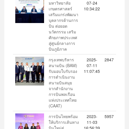
มหาวิทยาลัย
07-24
เกษตรศาสตร์
10:34:22
เสริมแกร่งพัฒนา
บุคลากรด้านการ
บิน ต่อยอด
นวัตกรรม เสริม
ศักยภาพประเทศ
สู่ศูนย์กลางการ
บินภูมิภาค
กรุงเทพบริหาร
2025-
2847
สนามบิน (BAM)
07-11
รับมอบใบรับรอง
11:07:45
การดำเนินงาน
สนามบินสมุย
จากสำนักงาน
การบินพลเรือน
แห่งประเทศไทย
(CAAT)
การบินไทยพร้อม
2023-
5957
ให้บริการเส้นทาง
11-03
บินใหม่สู่
16:56:39