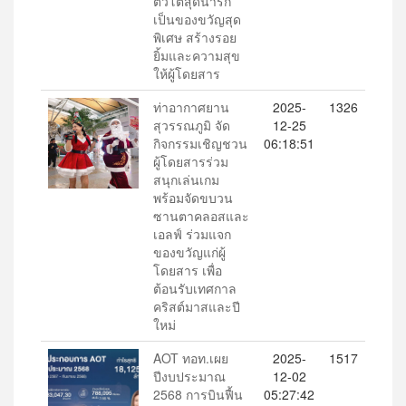
ตัวโตสุดน่ารัก
เป็นของขวัญสุด
พิเศษ สร้างรอย
ยิ้มและความสุข
ให้ผู้โดยสาร
ท่าอากาศยาน
2025-
1326
สุวรรณภูมิ จัด
12-25
กิจกรรมเชิญชวน
06:18:51
ผู้โดยสารร่วม
สนุกเล่นเกม
พร้อมจัดขบวน
ซานตาคลอสและ
เอลฟ์ ร่วมแจก
ของขวัญแก่ผู้
โดยสาร เพื่อ
ต้อนรับเทศกาล
คริสต์มาสและปี
ใหม่
AOT ทอท.เผย
2025-
1517
ปีงบประมาณ
12-02
2568 การบินฟื้น
05:27:42