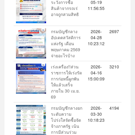
ระวังการซื้อ
05-19
สินค้าจากรถเร่
11:56:55
อาจถูกสวมสิทธิ
กรมบัญชีกลาง
2026-
2697
อัปเดตสวัสดิการ
04-28
แห่งรัฐ เดือน
10:23:12
พฤษภาคม 2569
จ่ายอะไรบ้าง
เร่งเครื่อง!!ส่วน
2026-
3210
ราชการให้เร่งรัด
04-16
การก่อหนี้ผูกพัน
15:00:09
ให้แล้วเสร็จ
ภายใน 30 เม.ย.
69
กรมบัญชีกลางยก
2026-
4194
ระดับความ
03-30
โปร่งใสจัดซื้อจัด
10:18:23
จ้างภาครัฐ เน้น
การมีส่วนร่วม