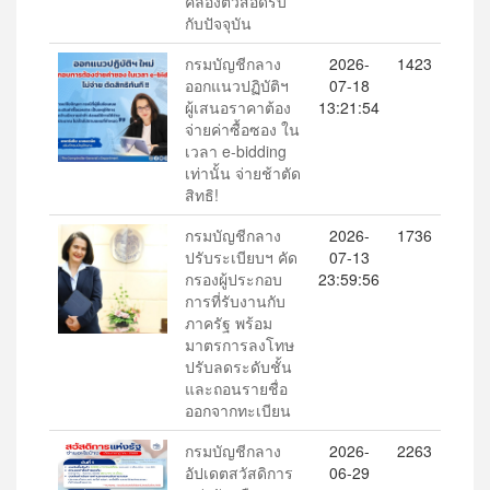
คล่องตัวสอดรับ
กับปัจจุบัน
กรมบัญชีกลาง
2026-
1423
ออกแนวปฏิบัติฯ
07-18
ผู้เสนอราคาต้อง
13:21:54
จ่ายค่าซื้อซอง ใน
เวลา e-bidding
เท่านั้น จ่ายช้าตัด
สิทธิ!
กรมบัญชีกลาง
2026-
1736
ปรับระเบียบฯ คัด
07-13
กรองผู้ประกอบ
23:59:56
การที่รับงานกับ
ภาครัฐ พร้อม
มาตรการลงโทษ
ปรับลดระดับชั้น
และถอนรายชื่อ
ออกจากทะเบียน
กรมบัญชีกลาง
2026-
2263
อัปเดตสวัสดิการ
06-29