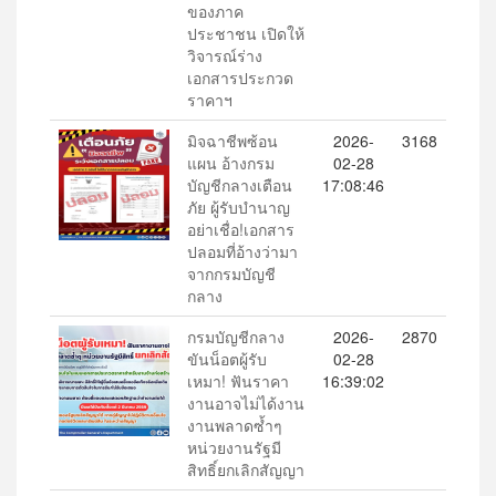
ของภาค
ประชาชน เปิดให้
วิจารณ์ร่าง
เอกสารประกวด
ราคาฯ
มิจฉาชีพซ้อน
2026-
3168
แผน อ้างกรม
02-28
บัญชีกลางเตือน
17:08:46
ภัย ผู้รับบำนาญ
อย่าเชื่อ!เอกสาร
ปลอมที่อ้างว่ามา
จากกรมบัญชี
กลาง
กรมบัญชีกลาง
2026-
2870
ขันน็อตผู้รับ
02-28
เหมา! ฟันราคา
16:39:02
งานอาจไม่ได้งาน
งานพลาดซ้ำๆ
หน่วยงานรัฐมี
สิทธิ์ยกเลิกสัญญา