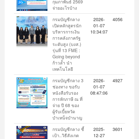
กุมภาพันธ์ 2569
จ่ายอะไรบ้าง
กรมบัญชีกลาง
2026-
4056
เปิดหลักสูตรนัก
01-07
บริหารการเงิน
10:34:07
การคลังภาครัฐ
ระดับสูง (บงส.)
รุ่นที่ 13 FME :
Going beyond
ก้าวล้ำ นำ
เทคโนโลยี
กรมบัญชีกลาง 3
2026-
4927
ช่องทาง ขอรับ
01-07
หนังสือรับรอง
08:47:06
การหักภาษี ณ ที่
จ่าย ปี 68 ของ
ผู้รับเบี้ยหวัด
บำเหน็จบำนาญ
กรมบัญชีกลาง ชี้
2025-
3601
เป้า..วิธีสังเกต
12-27