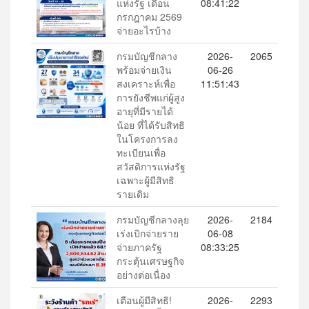
แห่งรัฐ เดือน
08:41:22
กรกฎาคม 2569
จ่ายอะไรบ้าง
กรมบัญชีกลาง
2026-
2065
พร้อมจ่ายเงิน
06-26
สงเคราะห์เพื่อ
11:51:43
การยังชีพแก่ผู้สูง
อายุที่มีรายได้
น้อย ที่ได้รับสิทธิ
ในโครงการลง
ทะเบียนเพื่อ
สวัสดิการแห่งรัฐ
เฉพาะผู้มีสิทธิ
รายเดิม
กรมบัญชีกลางลุย
2026-
2184
เร่งเบิกจ่ายราย
06-08
จ่ายภาครัฐ
08:33:25
กระตุ้นเศรษฐกิจ
อย่างต่อเนื่อง
เตือนผู้มีสิทธิ!
2026-
2293