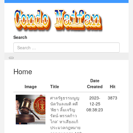
Search
Home
Date
Image
Title
Created
Hit
ศาลรัฐธรรมนูญ
2023-
3873
นัดวันลงมติ คดี
12-25
'พิธา ลิ้มเจริญ
08:38:23
รัตน์-พรรคก้าว
ไกล' หาเสียงแก้
ประมวลกฎหมาย