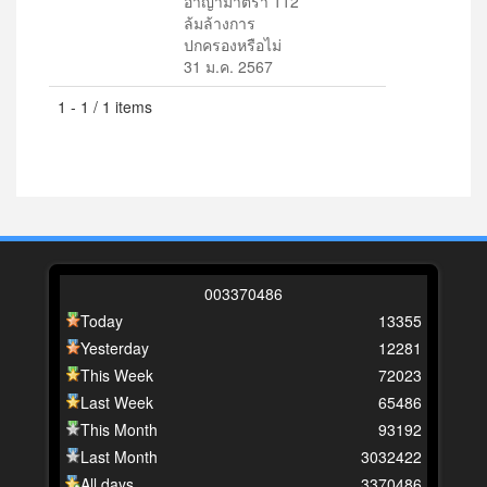
อาญามาตรา 112
ล้มล้างการ
ปกครองหรือไม่
31 ม.ค. 2567
1 - 1 / 1 items
0
0
3
3
7
0
4
8
6
Today
13355
Yesterday
12281
This Week
72023
Last Week
65486
This Month
93192
Last Month
3032422
All days
3370486