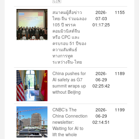
🇨🇳
สมาคมผู้สื่อข่าว
2026-
1155
ไทย-จีน ร่วมฉลอง
07-03
105 ปี พรรค
01:17:25
คอมมิวนิสต์จีน
หรือ CPC และ
ครบรอบ 51 ปีของ
ความสัมพันธ์
ทางการทูต
ระหว่างจีน-ไทย
China pushes for
2026-
1189
AI safety as G7
06-29
summit wraps up
02:25:42
without Beijing
CNBC’s The
2026-
1199
China Connection
06-29
newsletter:
02:14:51
Waiting for AI to
lift the whole