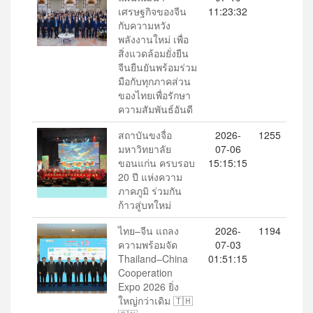
เศรษฐกิจของจีน
11:23:32
กับความหวัง
พลังงานใหม่ เพื่อ
สิ่งแวดล้อมยั่งยืน
จีนยืนยันพร้อมร่วม
มือกับทุกภาคส่วน
ของไทยเพื่อรักษา
ความสัมพันธ์อันดี
สถาบันขงจื่อ
2026-
1255
มหาวิทยาลัย
07-06
ขอนแก่น ครบรอบ
15:15:15
20 ปี แห่งความ
ภาคภูมิ ร่วมกัน
ก้าวสู่บทใหม่
ไทย–จีน แถลง
2026-
1194
ความพร้อมจัด
07-03
Thailand–China
01:51:15
Cooperation
Expo 2026 ยิ่ง
ใหญ่กว่าเดิม 🇹🇭