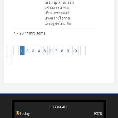
เสริม อุตสาหกรรม
สร้างสรรค์-ท่อง
เที่ยว-ภาพยนตร์
หวังสร้างโอกาส
เศรษฐกิจไทย-จีน
1 - 20 / 1893 items
1
2
3
4
5
6
7
8
9
10
0
0
3
3
6
6
4
0
6
Today
9275