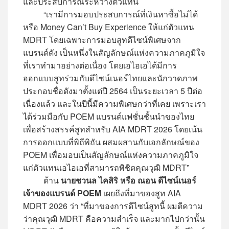
และประสบการณ์ระหว่างตัวแทน
“เรามีการมอบประสบการณ์ที่เงินหาซื้อไม่ได้
หรือ Money Can’t Buy Experience ให้แก่ตัวแทน
MDRT โดยเฉพาะการมอบสูทดีไซน์พิเศษจาก
แบรนด์ดัง เป็นหนึ่งในสัญลักษณ์แห่งความภาคภูมิใจ
ที่เราทำมาอย่างต่อเนื่อง โดยเอไอเอได้มีการ
ออกแบบสูทร่วมกับดีไซน์เนอร์ไทยและนักวาดภาพ
ประกอบชื่อดังมาตั้งแต่ปี 2564 เป็นระยะเวลา 5 ปีต่อ
เนื่องแล้ว และในปีนี้มีความพิเศษกว่าที่เคย เพราะเรา
ได้ร่วมมือกับ POEM แบรนด์แฟชั่นชั้นนำของไทย
เพื่อสร้างสรรค์สูทสำหรับ AIA MDRT 2026 โดยเน้น
การออกแบบที่พิถีพิถัน ผสมผสานกับเอกลักษณ์ของ
POEM เพื่อมอบเป็นสัญลักษณ์แห่งความภาคภูมิใจ
แก่ตัวแทนเอไอเอที่สามารถพิชิตคุณวุฒิ MDRT”
ด้าน
นายชวนล ไคสิริ หรือ ณอน ดีไซน์เนอร์
เจ้าของแบรนด์ POEM
เผยถึงที่มาของสูท AIA
MDRT 2026 ว่า “ที่มาของการดีไซน์สูทนี้ ผมตีความ
ว่าคุณวุฒิ MDRT คือความสำเร็จ และมากไปกว่านั้น