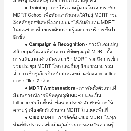
มาตรฐานขั้นพื้นฐานสำหรับตัวแทนทุกคน
●
Training
- การให้ความรู้ผ่านโครงการ Pre-
MDRT School เพื่อพัฒนาตัวแทนให้ไปสู่ MDRT รวม
ถึงหลักสูตรพิเศษที่ออกแบบมาให้กับตัวแทน MDRT
โดยเฉพาะ เพื่อยกระดับความรู้และการบริการขึ้นไป
อีกขั้น
●
Campaign & Recognition
- การมีแคมเปญ
สนับสนุนตัวแทนที่สามารถพิชิตคุณวุฒิ MDRT ทั้ง
การสนับสนุนค่าสมัครสมาชิก MDRT รวมถึงการเข้า
ร่วมประชุม MDRT โลก และอื่นๆ อีกมากมาย รวม
ทั้งการเชิดชูเกียรติระดับประเทศผ่านช่องทาง online
และ offline อีกด้วย
●
MDRT Ambassadors
- การจัดตั้งตัวแทนที่
มีประการณ์การพิชิตคุณวุฒิ MDRT และเป็น
Influencers ในพื้นที่ เพื่อช่วยประชาสัมพันธ์และให้
ความรู้ เพื่อผลักดันจำนวน MDRT ในแต่ละพื้นที่
●
Club MDRT
- การจัดตั้ง Club MDRT ในทุก
พื้นที่ทั่วประเทศเพื่อเป็นศูนย์รวมการแบ่งปันความรู้