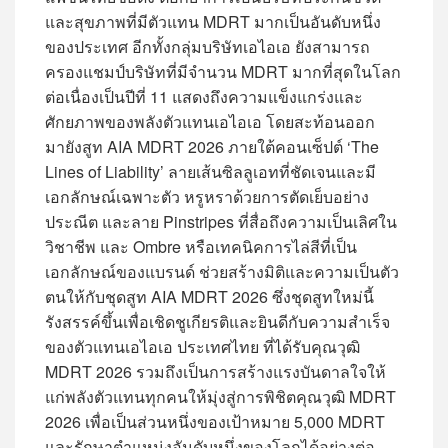
และสุขภาพที่มีตัวแทน MDRT มากเป็นอันดับหนึ่ง
ของประเทศ อีกทั้งกลุ่มบริษัทเอไอเอ ยังสามารถ
ครองแชมป์บริษัทที่มีจำนวน MDRT มากที่สุดในโลก
ต่อเนื่องเป็นปีที่ 11 แสดงถึงความแข็งแกร่งและ
ศักยภาพของพลังตัวแทนเอไอเอ โดยสะท้อนออก
มายังสูท AIA MDRT 2026 ภายใต้คอนเซ็ปต์ ‘The
Lines of Liability’ ลายเส้นซิลลูเอทที่ชัดเจนและมี
เอกลักษณ์เฉพาะตัว หรูหราด้วยการตัดเย็บอย่าง
ประณีต และลาย Pinstripes ที่สื่อถึงความเป็นเลิศใน
วิชาชีพ และ Ombre หรือเทคนิคการไล่สีที่เป็น
เอกลักษณ์ของแบรนด์ ช่วยสร้างมิติและความเป็นตัว
ตนให้กับชุดสูท AIA MDRT 2026 ซึ่งชุดสูทใหม่นี้
รังสรรค์ขึ้นเพื่อเชิดชูเกียรติและยินดีกับความสำเร็จ
ของตัวแทนเอไอเอ ประเทศไทย ที่ได้รับคุณวุฒิ
MDRT 2026 รวมถึงเป็นการสร้างแรงบันดาลใจให้
แก่พลังตัวแทนทุกคนให้มุ่งสู่การพิชิตคุณวุฒิ MDRT
2026 เพื่อเป็นส่วนหนึ่งของเป้าหมาย 5,000 MDRT
และรักษาตำแหน่งอันดับหนึ่งของโลกได้อย่างต่อ