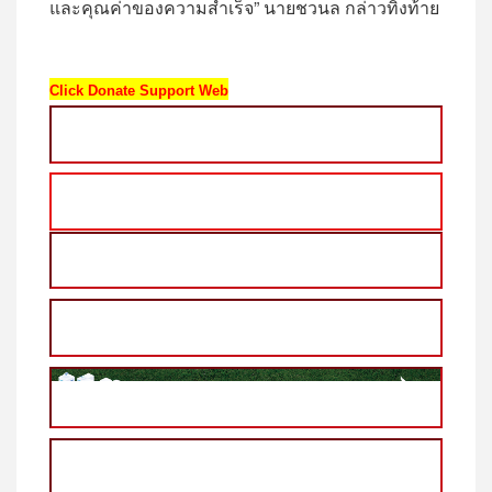
และคุณค่าของความสำเร็จ” นายชวนล กล่าวทิ้งท้าย
Click Donate Support Web