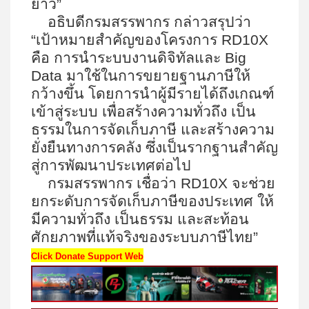
ยาว”
อธิบดีกรมสรรพากร กล่าวสรุปว่า
“เป้าหมายสำคัญของโครงการ
RD10X
คือ การนำระบบงานดิจิทัลและ
Big
Data
มาใช้ในการขยายฐานภาษีให้
กว้างขึ้น โดยการนำผู้มีรายได้ถึงเกณฑ์
เข้าสู่ระบบ เพื่อสร้างความทั่วถึง เป็น
ธรรมในการจัดเก็บภาษี และสร้างความ
ยั่งยืนทางการคลัง ซึ่งเป็นรากฐานสำคัญ
สู่การพัฒนาประเทศต่อไป
กรมสรรพากร เชื่อว่า
RD10X
จะช่วย
ยกระดับการจัดเก็บภาษีของประเทศ ให้
มีความทั่วถึง เป็นธรรม และสะท้อน
ศักยภาพที่แท้จริงของระบบภาษีไทย”
Click Donate Support Web