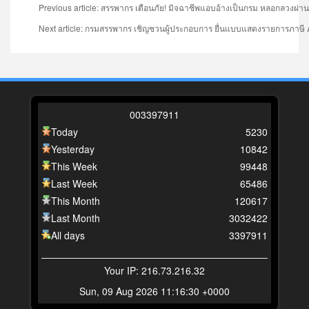
Previous article: สรรพากร เตือนภัย! มิจฉาชีพแอบอ้างเป็นกรม หลอกลวงผ่า
Next article: กรมสรรพากร เชิญชวนผู้ประกอบการ ยื่นแบบแสดงรายการภาษี ภ
0
0
3
3
9
7
9
1
1
Today
5230
Yesterday
10842
This Week
99448
Last Week
65486
This Month
120617
Last Month
3032422
All days
3397911
Your IP: 216.73.216.32
Sun, 09 Aug 2026 11:16:30 +0000