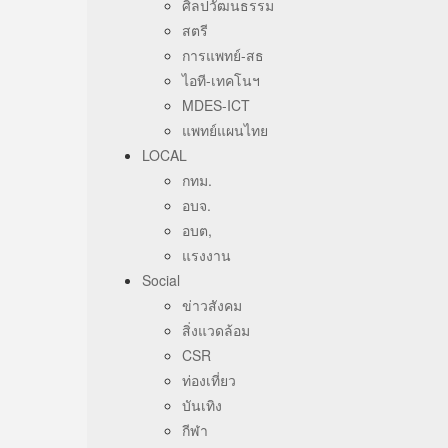
ศิลปวัฒนธรรม
สตรี
การแพทย์-สธ
ไอที-เทคโนฯ
MDES-ICT
แพทย์แผนไทย
LOCAL
กทม.
อบจ.
อบต,
แรงงาน
Social
ข่าวสังคม
สิ่งแวดล้อม
CSR
ท่องเที่ยว
บันเทิง
กีฬา