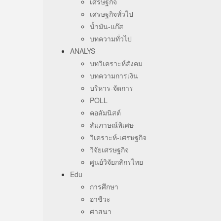
เศรษฐกิจ
เศรษฐกิจทั่วไป
น้ำมัน-แก๊ส
บทความทั่วไป
ANALYS
บทวิเคราะห์สังคม
บทความการเงิน
บริหาร-จัดการ
POLL
คอลัมนิสต์
สัมภาษณ์พิเศษ
วิเคราะห์-เศรษฐกิจ
วิจัยเศรษฐกิจ
ศูนย์วิจัยกสิกรไทย
Edu
การศึกษา
อาชีวะ
ศาสนา